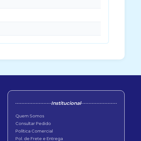
Institucional
Quem Somos
Consultar Pedido
Política Comercial
Pol. de Frete e Entrega